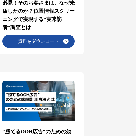
必見！そのお客さまは、なぜ来
店したのか？位置情報スクリー
ニングで実現する“実来訪
者”調査とは
資料をダウンロード
“勝てるOOH広告”のための効