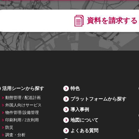
資料を請求する
活用シーンから探す
特色
動態管理 / 配送計画
プラットフォームから探す
外国人向けサービス
導入事例
物件管理/設備管理
印刷利用 / 2次利用
地図について
防災
よくある質問
調査・分析