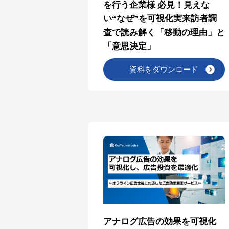
を行う企業様 必見！見えな
い“なぜ”を可視化実来訪者調
査で読み解く「移動の理由」と
「意思決定」
資料をダウンロード
アナログ広告の効果を可視化