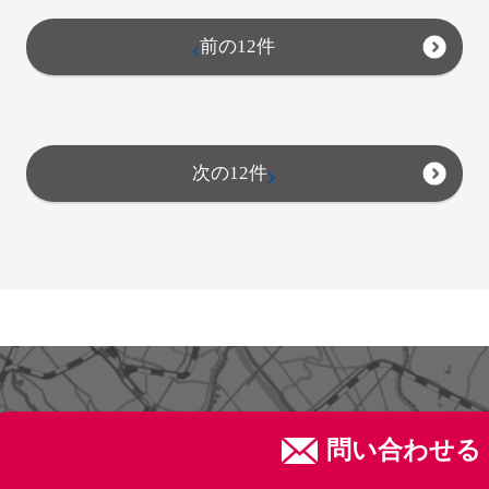
前の12件
次の12件
問い合わせる