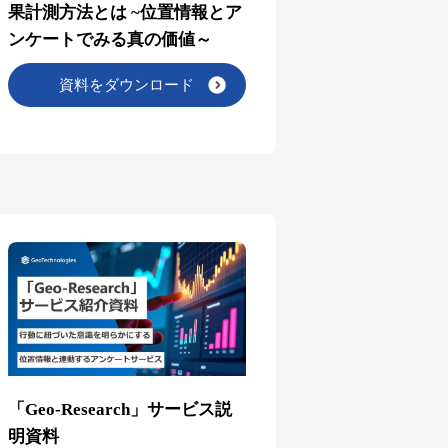
果計測方法とは ~位置情報とア
ンケートでみる真の価値～
資料をダウンロード
「Geo-Research」サービス説
明資料