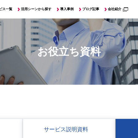
ビス
一覧
活用シーン
から探す
導入
事例
ブログ記事
会社紹介
お役立ち資料
サービス説明資料