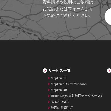
資料請求や説明のご依頼は、
お電話または
フォームより
お気軽にご連絡ください。
サービス一覧
MapFan API
MapFan SDK for Windows
MapFan DB
HERE Maps(海外地図データベース)
るるぶDATA
地図の印刷利用