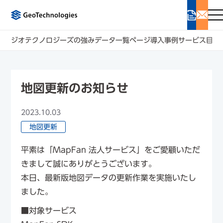
ジオテクノロジーズの強み
データ一覧ページ
導入事例
サービス
目的
地図更新のお知らせ
2023.10.03
地図更新
平素は「MapFan 法人サービス」をご愛顧いただ
きまして誠にありがとうございます。
本日、最新版地図データの更新作業を実施いたし
ました。
■対象サービス